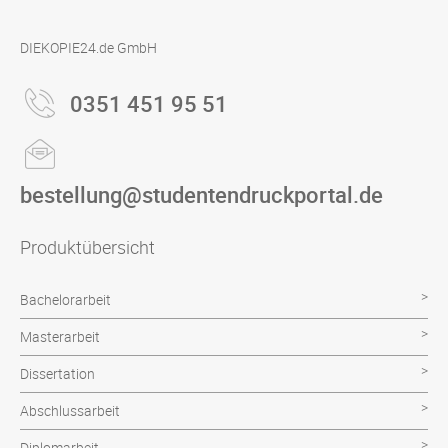
DIEKOPIE24.de GmbH
0351 451 95 51
bestellung@studentendruckportal.de
Produktübersicht
Bachelorarbeit
Masterarbeit
Dissertation
Abschlussarbeit
Diplomarbeit