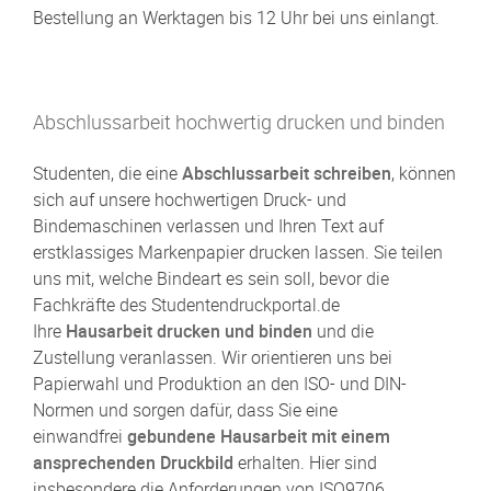
Bestellung an Werktagen bis 12 Uhr bei uns einlangt.
Abschlussarbeit hochwertig drucken und binden
Studenten, die eine
Abschlussa
rbeit
schreiben
, können
sich auf unsere hochwertigen Druck- und
Bindemaschinen verlassen und Ihren Text auf
erstklassiges Markenpapier drucken lassen. Sie teilen
uns mit, welche Bindeart es sein soll, bevor die
Fachkräfte des Studentendruckportal.de
Ihre
Hausarbeit drucken und binden
und die
Zustellung veranlassen. Wir orientieren uns bei
Papierwahl und Produktion an den ISO- und DIN-
Normen und sorgen dafür, dass Sie eine
einwandfrei
gebundene Hausarbeit mit einem
ansprechenden Druckbild
erhalten. Hier sind
insbesondere die Anforderungen von ISO9706,