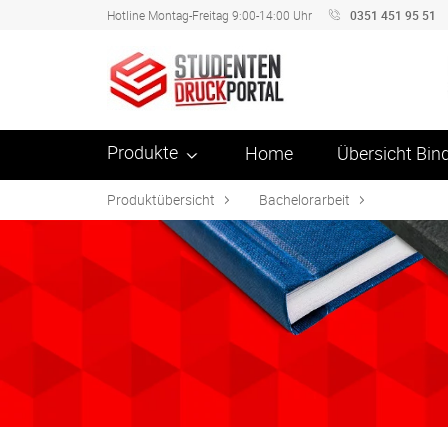
Hotline Montag-Freitag 9:00-14:00 Uhr
0351 451 95 51
Produkte
Home
Übersicht Bi
Produktübersicht
Bachelorarbeit