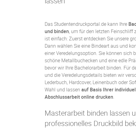
lassen
Das Studentendruckportal.de kann Ihre
Bac
und binden
, um für den letzten Feinschliff
ist einfach: Zuerst entdecken Sie unsere g
Dann wählen Sie eine Bindeart aus und kom
einer Veredelungsoption. Sie können sich b
schöne Metallbuchecken und eine edle Prä
bevor wir Ihre Bachelorarbeit binden. Für d
und die Veredelungsdetails bieten wir ver
Lederbuch
,
Hardcover
,
Leinenbuch
oder
Sof
Wahl und lassen
auf Basis Ihrer individue
Abschlussarbeit online drucken
.
Masterarbeit binden lassen 
professionelles Druckbild 