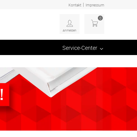
|
Kontakt
Impressum
0
Anmelden
Service-Center