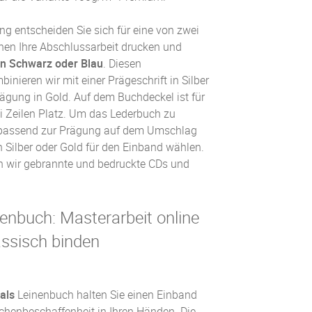
g entscheiden Sie sich für eine von zwei
nen Ihre
Abschlussarbeit drucken und
in Schwarz oder Blau
. Diesen
nieren wir mit einer Prägeschrift in Silber
rägung in Gold. Auf dem Buchdeckel ist für
ei Zeilen Platz. Um das Lederbuch zu
e passend zur Prägung auf dem Umschlag
n Silber oder Gold für den Einband wählen.
n wir gebrannte und bedruckte CDs und
enbuch: Masterarbeit online
assisch binden
 als
Leinenbuch
halten Sie einen Einband
chenbeschaffenheit in Ihren Händen. Die