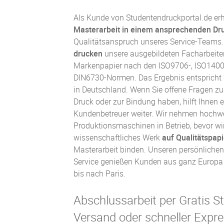
Als Kunde von Studentendruckportal.de erha
Masterarbeit in einem ansprechenden Dru
Qualitätsanspruch unseres Service-Teams
drucken
unsere ausgebildeten Facharbeite
Markenpapier nach den ISO9706-, ISO1400
DIN6730-Normen. Das Ergebnis entspricht
in Deutschland. Wenn Sie offene Fragen zu
Druck oder zur Bindung haben, hilft Ihnen e
Kundenbetreuer weiter. Wir nehmen hochwe
Produktionsmaschinen in Betrieb, bevor wir
wissenschaftliches Werk
auf Qualitätspap
Masterarbeit binden
. Unseren persönlichen
Service genießen Kunden aus ganz Europa
bis nach Paris.
Abschlussarbeit per Gratis S
Versand oder schneller Expre