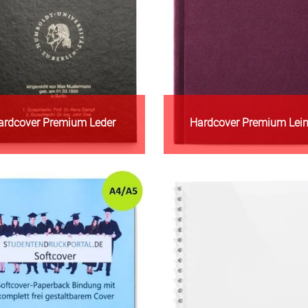
ardcover Premium Leder
Hardcover Premium Lei
Zur Warengruppe
Zur Warengruppe