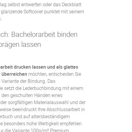
ag selbst entwerfen oder das Deckblatt
 glänzende Softcover punktet mit seinem
.
ch: Bachelorarbeit binden
rägen lassen
arbeit drucken lassen und als glattes
 überreichen
möchten, entscheiden Sie
e Variante der Bindung. Das
de setzt die Lederbuchbindung mit einem
 den geschulten Händen eines
der sorgfältigen Materialauswahl und der
weise beeindruckt Ihre Abschlussarbeit in
erbuch
und auf altersbeständigem
ine besonders hohe Wertigkeit empfehlen
ur die Variante 100g/m² Premium.