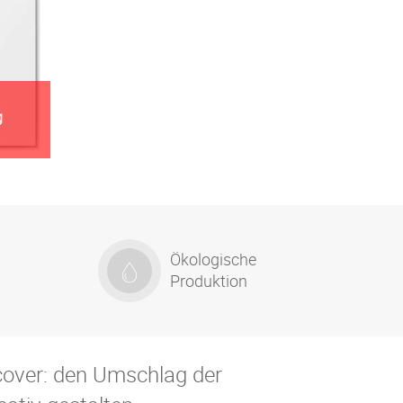
g
Ökologische
Produktion
over: den Umschlag der