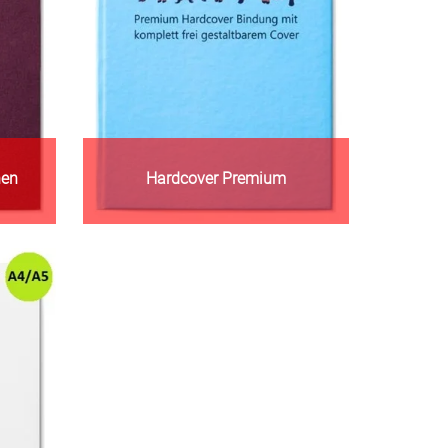
nen
Hardcover Premium
Zur Warengruppe