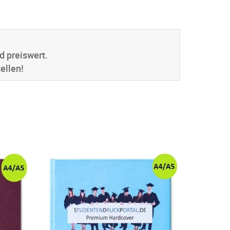
d preiswert.
ellen!