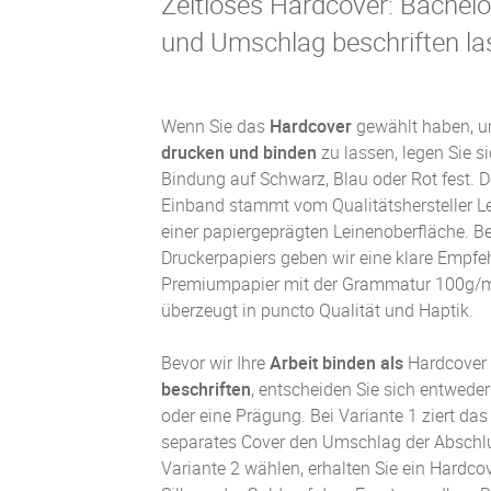
Zeitloses Hardcover: Bachelo
und Umschlag beschriften la
Wenn Sie das
Hardcover
gewählt haben, u
drucken und binden
zu lassen, legen Sie si
Bindung auf Schwarz, Blau oder Rot fest. D
Einband stammt vom Qualitätshersteller Le
einer papiergeprägten Leinenoberfläche. B
Druckerpapiers geben wir eine klare Empfe
Premiumpapier mit der Grammatur 100g/m²
überzeugt in puncto Qualität und Haptik.
Bevor wir Ihre
Arbeit binden als
Hardcover
beschriften
, entscheiden Sie sich entweder
oder eine Prägung. Bei Variante 1 ziert das
separates Cover den Umschlag der Abschlu
Variante 2 wählen, erhalten Sie ein Hardco