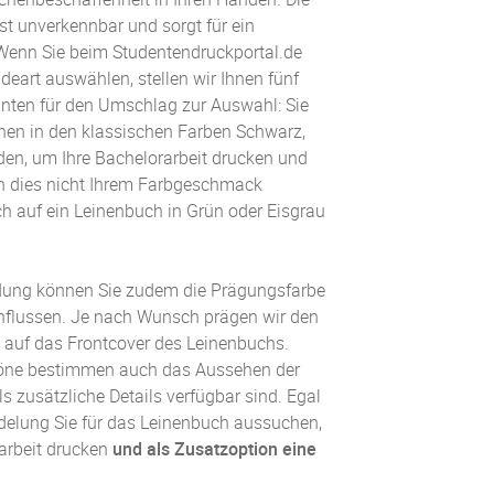
st unverkennbar und sorgt für ein
enn Sie beim Studentendruckportal.de
deart auswählen, stellen wir Ihnen fünf
nten für den Umschlag zur Auswahl: Sie
inen in den klassischen Farben Schwarz,
den, um Ihre Bachelorarbeit drucken und
n dies nicht Ihrem Farbgeschmack
ich auf ein Leinenbuch in Grün oder Eisgrau
dung können Sie zudem die Prägungsfarbe
nflussen. Je nach Wunsch prägen wir den
ld auf das Frontcover des Leinenbuchs.
töne bestimmen auch das Aussehen der
s zusätzliche Details verfügbar sind. Egal
delung Sie für das Leinenbuch aussuchen,
arbeit drucken
und als Zusatzoption eine