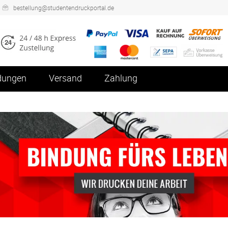
bestellung@studentendruckportal.de
ndungen
Versand
Zahlung