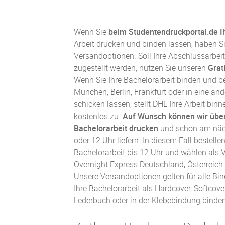
Wenn Sie
beim Studentendruckportal.de I
Arbeit drucken und binden lassen
, haben S
Versandoptionen. Soll Ihre Abschlussarbei
zugestellt werden, nutzen Sie unseren
Grat
Wenn Sie Ihre Bachelorarbeit binden und b
München, Berlin, Frankfurt oder in eine an
schicken lassen, stellt DHL Ihre Arbeit bin
kostenlos zu.
Auf Wunsch können wir über
Bachelorarbeit drucken
und schon am näch
oder 12 Uhr liefern. In diesem Fall bestelle
Bachelorarbeit bis 12 Uhr und wählen als
Overnight Express
Deutschland, Österreich
Unsere Versandoptionen gelten für alle Bin
Ihre Bachelorarbeit als Hardcover, Softcove
Lederbuch oder in der Klebebindung binden