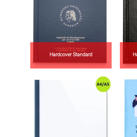
Hardcover Standard
H
Zur Warengruppe